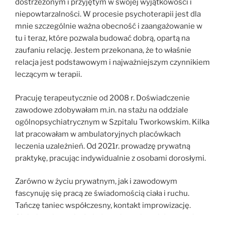
dostrzeżonym i przyjętym w swojej wyjątkowości i
niepowtarzalności. W procesie psychoterapii jest dla
mnie szczególnie ważna obecność i zaangażowanie w
tu i teraz, które pozwala budować dobrą, opartą na
zaufaniu relację. Jestem przekonana, że to właśnie
relacja jest podstawowym i najważniejszym czynnikiem
leczącym w terapii.
Pracuję terapeutycznie od 2008 r. Doświadczenie
zawodowe zdobywałam m.in. na stażu na oddziale
ogólnopsychiatrycznym w Szpitalu Tworkowskim. Kilka
lat pracowałam w ambulatoryjnych placówkach
leczenia uzależnień. Od 2021r. prowadzę prywatną
praktykę, pracując indywidualnie z osobami dorosłymi.
Zarówno w życiu prywatnym, jak i zawodowym
fascynuję się pracą ze świadomością ciała i ruchu.
Tańczę taniec współczesny, kontakt improwizację.
Głęboko wierzę, że świadomy kontakt z ciałem otwiera