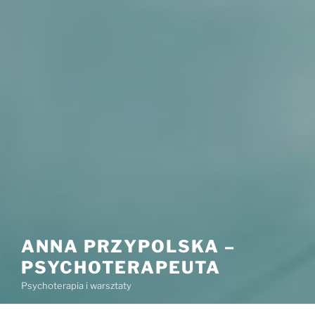
ANNA PRZYPOLSKA –
PSYCHOTERAPEUTA
Psychoterapia i warsztaty